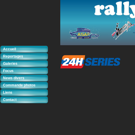
Accueil
Reportages
Galeries
Focus
News divers
Commande photos
Liens
Contact