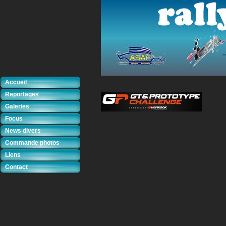
Accueil
Reportages
Galeries
Focus
News divers
Commande photos
Liens
Contact