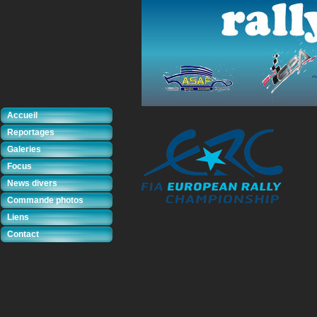
Accueil
Reportages
Galeries
Focus
News divers
Commande photos
Liens
Contact