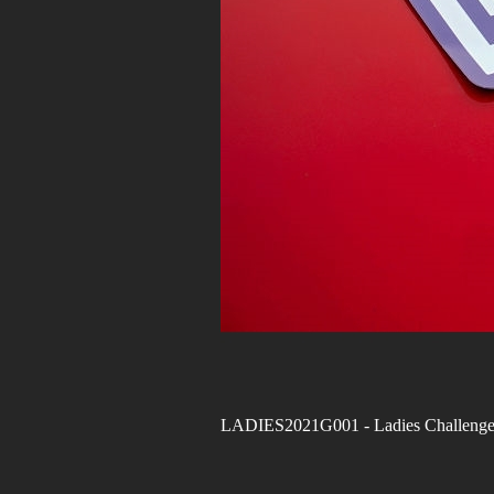
LADIES2021G001
- Ladies Challeng