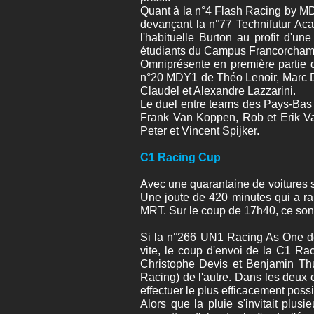
Quant à la n°4 Flash Racing by MD
devançant la n°77 Technifutur Aca
l'habituelle Burton au profit d'u
étudiants du Campus Francorchamps
Omniprésente en première partie 
n°20 MDY1 de Théo Lenoir, Marc D
Claudel et Alexandre Lazzarini.
Le duel entre teams des Pays-Bas 
Frank Van Koppen, Rob et Erik Va
Peter et Vincent Spijker.
C1 Racing Cup
Avec une quarantaine de voitures su
Une joute de 420 minutes qui a ra
MRT. Sur le coup de 17h40, ce son
Si la n°266 UN1 Racing As One de
vite, le coup d'envoi de la C1 Rac
Christophe Devis et Benjamin Th
Racing) de l'autre. Dans les deux 
effectuer le plus efficacement possi
Alors que la pluie s'invitait plusi