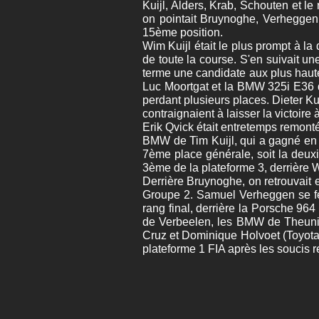
Kuijl, Alders, Krab, Schouten et le 
on pointait Bruynoghe, Verheggen (
15ème position.
Wim Kuijl était le plus prompt à la
de toute la course. S'en suivait u
terme une candidate aux plus haute
Luc Moortgat et la BMW 325i E36 d
perdant plusieurs places. Dieter Ku
contraignaient à laisser la victoir
Erik Qvick était entretemps remont
BMW de Tim Kuijl, qui a gagné en v
7ème place générale, soit la deuxi
3ème de la plateforme 3, derrière 
Derrière Bruynoghe, on retrouvait
Groupe 2. Samuel Verheggen se fe
rang final, derrière la Porsche 96
de Verbeelen, les BMW de Theunis
Cruz et Dominique Holvoet (Toyota 
plateforme 1 FIA après les soucis r