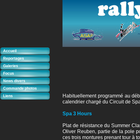
Accueil
Reportages
Galeries
Focus
News divers
Commande photos
Habituellement programmé au début
Liens
calendrier chargé du Circuit de S
Spa 3 Hours
Plat de résistance du Summer Clas
Oliver Reuben, partie de la pole p
ces trois montures prenant tour à t