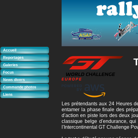
Accueil
Reportages
Galeries
Focus
News divers
Commande photos
Liens
Les prétendants aux 24 Heures de
entamer la phase finale des prépa
d'action en piste lors des deux jo
classique belge d'endurance, qu
l'Intercontinental GT Challenge Po