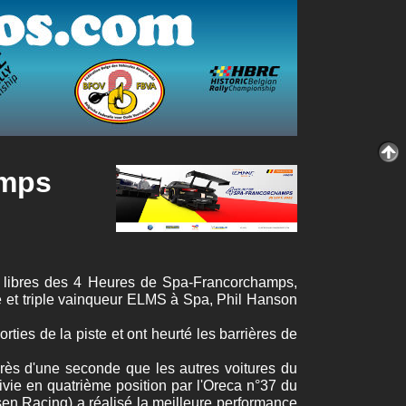
amps
s libres des 4 Heures de Spa-Francorchamps,
et triple vainqueur ELMS à Spa, Phil Hanson
ties de la piste et ont heurté les barrières de
rès d'une seconde que les autres voitures du
ivie en quatrième position par l'Oreca n°37 du
sen Racing) a réalisé la meilleure performance