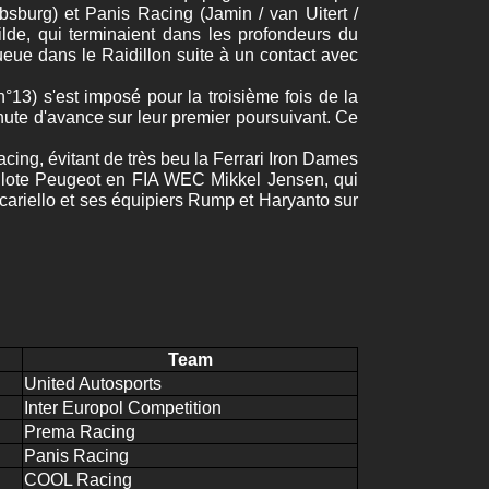
bsburg) et Panis Racing (Jamin / van Uitert /
lde, qui terminaient dans les profondeurs du
ueue dans le Raidillon suite à un contact avec
13) s'est imposé pour la troisième fois de la
minute d'avance sur leur premier poursuivant. Ce
cing, évitant de très beu la Ferrari Iron Dames
u pilote Peugeot en FIA WEC Mikkel Jensen, qui
icariello et ses équipiers Rump et Haryanto sur
Team
United Autosports
Inter Europol Competition
Prema Racing
Panis Racing
COOL Racing