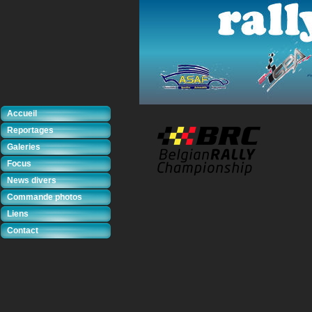
Accueil
Reportages
Galeries
Focus
News divers
Commande photos
Liens
Contact