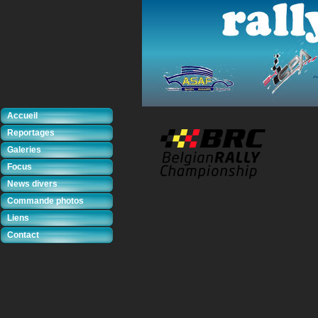
Accueil
Reportages
Galeries
Focus
News divers
Commande photos
Liens
Contact