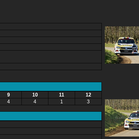
9
10
11
12
4
4
1
3