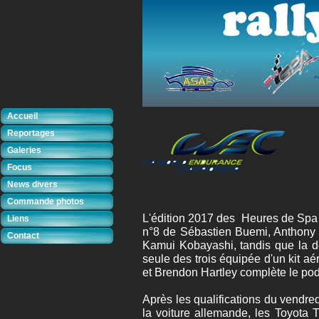
Accueil
Reportages
Galeries
Focus
News divers
Commande photos
L'édition 2017 des Heures de Spa 
Liens
n°8 de Sébastien Buemi, Anthony
Contact
Kamui Kobayashi, tandis que la de
seule des trois équipée d'un kit 
et Brendon Hartley complète le pod
Après les qualifications du vendre
la voiture allemande, les Toyota 