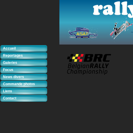
Accueil
Reportages
Galeries
Focus
News divers
Commande photos
Liens
Contact