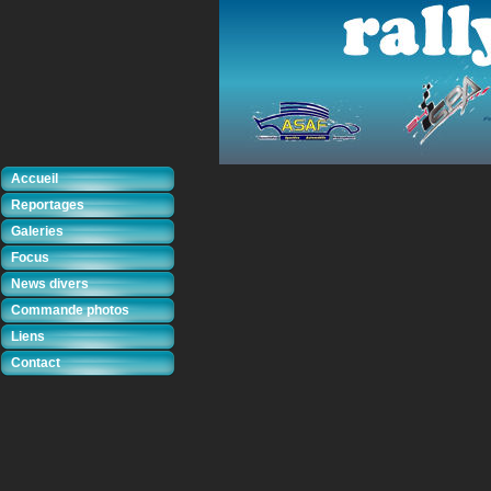
Accueil
Reportages
Galeries
Focus
News divers
Commande photos
Liens
Contact