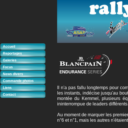
Accueil
Reportages
Galeries
Focus
News divers
Commande photos
Il n'a pas fallu longtemps pour co
Liens
les instants, indécise jusqu'au bou
Contact
montée du Kemmel, plusieurs équi
ininterrompue de leaders différent
Au moment de marquer les premiers
n°6 et n°1, mais les autres n'étaient