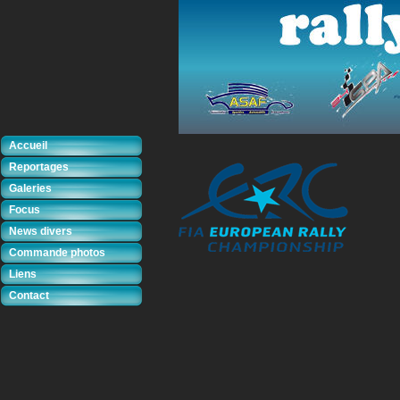
Accueil
Reportages
Galeries
Focus
News divers
Commande photos
Liens
Contact