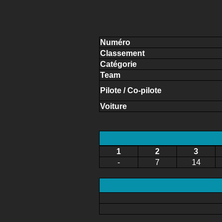
Numéro
Classement
Catégorie
Team
Pilote / Co-pilote
Voiture
1
2
3
-
7
14