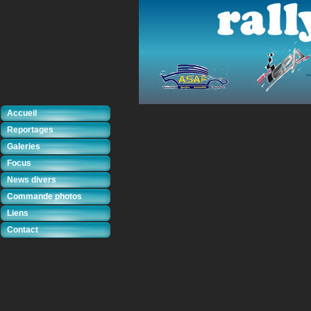
Accueil
Reportages
Galeries
Focus
News divers
Commande photos
Liens
Contact