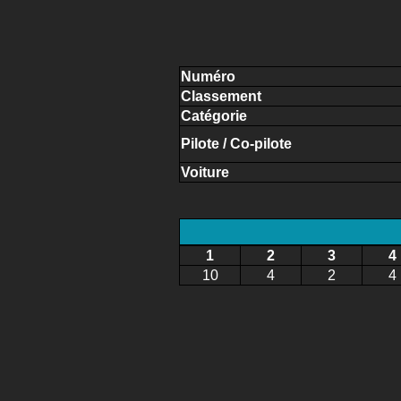
Numéro
Classement
Catégorie
Pilote / Co-pilote
Voiture
1
2
3
4
10
4
2
4