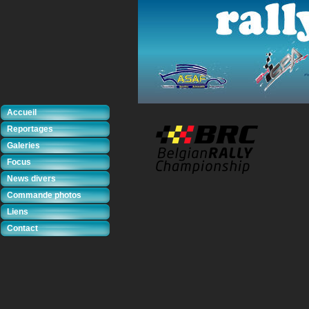
Accueil
Reportages
Galeries
Focus
News divers
Commande photos
Liens
Contact