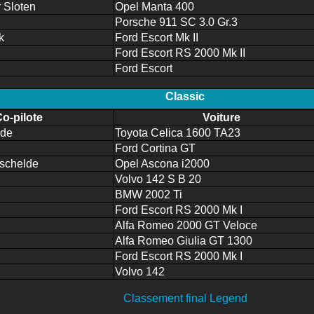
 Sloten
Opel Manta 400
Porsche 911 SC 3.0 Gr.3
k
Ford Escort Mk II
Ford Escort RS 2000 Mk II
Ford Escort
Classic
Co-pilote
Voiture
lde
Toyota Celica 1600 TA23
Ford Cortina GT
schelde
Opel Ascona i2000
Volvo 142 S B 20
BMW 2002 Ti
Ford Escort RS 2000 Mk I
Alfa Romeo 2000 GT Veloce
Alfa Romeo Giulia GT 1300
Ford Escort RS 2000 Mk I
Volvo 142
Classement final Legend