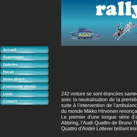
Accueil
Reportages
Galeries
Focus
News divers
Commande photos
242 voiture se sont élancées samed
Liens
avec la neutralisation de la prem
Contact
suite à l'intervention de l'ambul
du monde Mikko Hirvonen renonçait
Le premier d'une longue série d'
Abbring, l'Audi Quattro de Bruno T
Quattro d'André Lotterer brillant tr