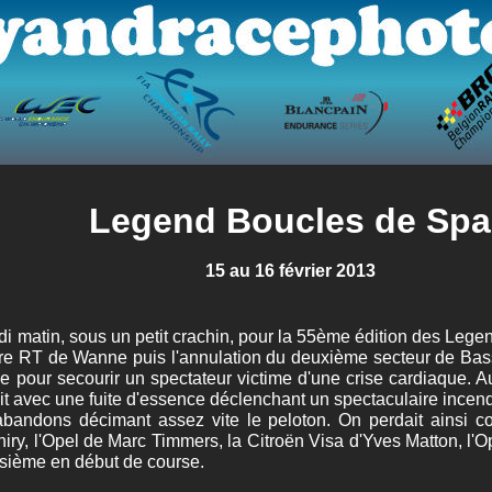
Legend Boucles de Spa
15 au 16 février 2013
i matin, sous un petit crachin, pour la 55ème édition des Lege
ière RT de Wanne puis l'annulation du deuxième secteur de Ba
ance pour secourir un spectateur victime d'une crise cardiaque
 avec une fuite d'essence déclenchant un spectaculaire incend
abandons décimant assez vite le peloton. On perdait ainsi 
hiry, l'Opel de Marc Timmers, la Citroën Visa d'Yves Matton, l
oisième en début de course.