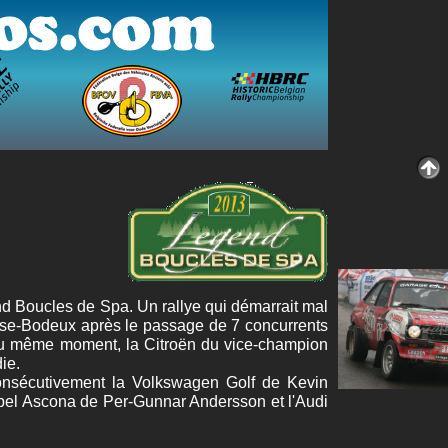
nd Boucles de Spa. Un rallye qui démarrait mal
sse-Bodeux après le passage de 7 concurrents
. Au même moment, la Citroën du vice-champion
ie.
consécutivement la Volkswagen Golf de Kevin
'Opel Ascona de Per-Gunnar Andersson et l'Audi