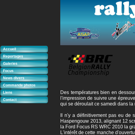
Accueil
Reportages
Galeries
Focus
News divers
Commande photos
Des températures bien en dessous
Liens
l'impression de suivre une épreuve
Contact
qui se déroulait ce samedi dans la
Il n'y a définitivement pas eu de
Haspengouw 2013, alignant 12 scra
la Ford Focus RS WRC 2010 la grand
L'intérêt de cette manche d'ouvertu