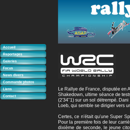
Accueil
Reportages
Galeries
Focus
News divers
Commande photos
Le Rallye de France, disputée en A
Liens
Shakedown, ultime séance de tests
Contact
(2'34"1) sur un sol détrempé. Dan
Loeb, qui semble se dirigier vers 
Certes, ce n'était qu'une Super Spé
Pour la première fois de leur carr
dixième de seconde, le jeune cito