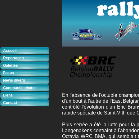
Accueil
Reportages
Galeries
Focus
News divers
Commande photos
En l'absence de l'octuple champio
Liens
d'un bout à l'autre de l'East Belgia
Contact
contrôlé l'évolution d'un Eric B
rapide spéciale de Saint-Vith que Ca
Plus serrée a été la lutte pour l
Langenakens contraint à l'abando
Octavia WRC BMA, qui semblait ten