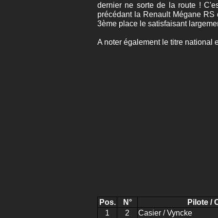
dernier ne sorte de la route ! C
précédant la Renault Mégane RS de
3ème place le satisfaisant largeme
A noter également le titre nationa
Pos.
N°
Pilote / 
1
2
Casier / Vyncke