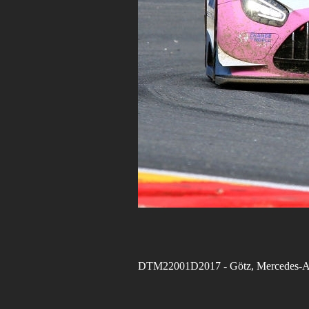
DTM22001D2017
- Götz, Mercede