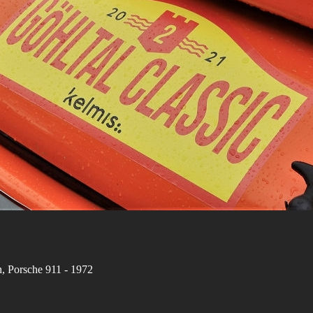
n, Porsche 911 - 1972