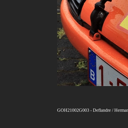
GOH21002G003
- Deflandre / Herma