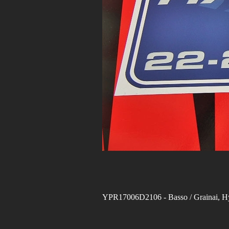
YPR17006D2106
- Basso / Grainai,